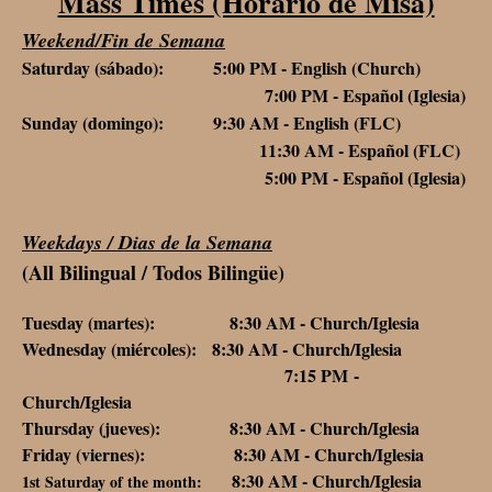
Mass Times (Horario de Misa)
Weekend/Fin de Semana
Saturday (sábado): 5:00 PM - English (Church)
7:00 PM - Español (Iglesia)
Sunday (domingo): 9:30 AM - English (FLC)
11:30 AM - Español (FLC)
5:00 PM - Español (Iglesia)
Weekdays / Dias de la Semana
(All Bilingual / Todos Bilingüe)
Tuesday (martes): 8:30 AM - Church/Iglesia
Wednesday (miércoles): 8:30 AM - Church/Iglesia
7:15 PM -
Church/Iglesia
Thursday (jueves): 8:30 AM - Church/Iglesia
Friday (viernes): 8:30 AM - Church/Iglesia
8:30 AM - Church/Iglesia
1st Saturday of the month: