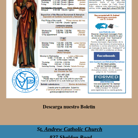
Descarga nuestro Boletin
S
t. Andrew Catholic Church
827 Sheldon Road