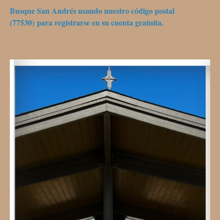
Busque San Andrés usando nuestro código postal
(77530) para registrarse en su cuenta gratuita.