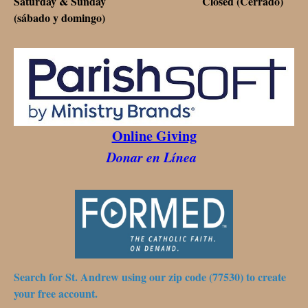
Saturday & Sunday Closed (Cerrado)
(sábado y domingo)
Online Giving
Donar en Línea
Search for St. Andrew using our zip code (77530) to create
your free account.