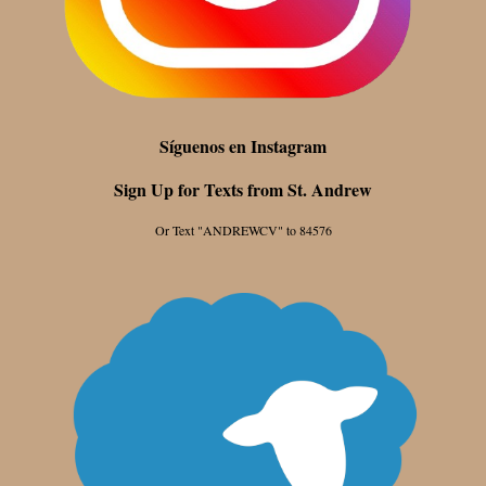
Síguenos en Instagram
Sign Up for Texts from St. Andrew
Or Text "ANDREWCV" to 84576