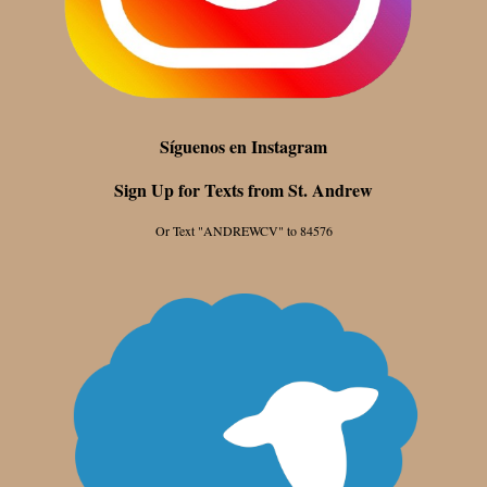
Síguenos en Instagram
Sign Up for Texts from St. Andrew
Or Text "ANDREWCV" to 84576