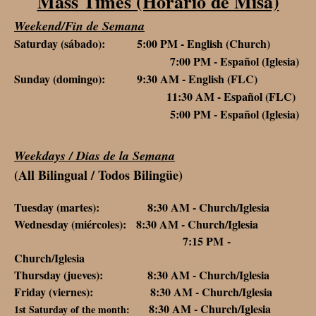
Mass Times (Horario de Misa)
Weekend/Fin de Semana
Saturday (sábado): 5:00 PM - English (Church)
7:00 PM - Español (Iglesia)
Sunday (domingo): 9:30 AM - English (FLC)
11:30 AM - Español (FLC)
5:00 PM - Español (Iglesia)
Weekdays / Dias de la Semana
(All Bilingual / Todos Bilingüe)
Tuesday (martes): 8:30 AM - Church/Iglesia
Wednesday (miércoles): 8:30 AM - Church/Iglesia
7:15 PM -
Church/Iglesia
Thursday (jueves): 8:30 AM - Church/Iglesia
Friday (viernes): 8:30 AM - Church/Iglesia
8:30 AM - Church/Iglesia
1st Saturday of the month: