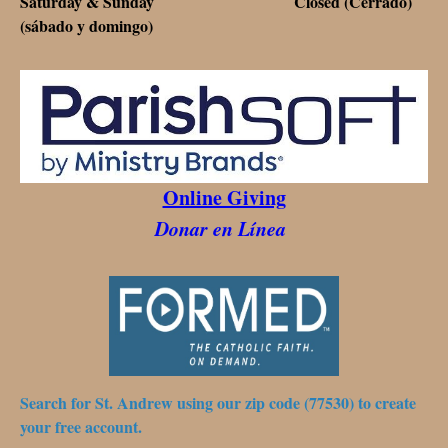
Saturday & Sunday Closed (Cerrado)
(sábado y domingo)
Online Giving
Donar en Línea
Search for St. Andrew using our zip code (77530) to create
your free account.