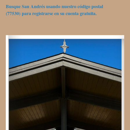
Busque San Andrés usando nuestro código postal
(77530) para registrarse en su cuenta gratuita.