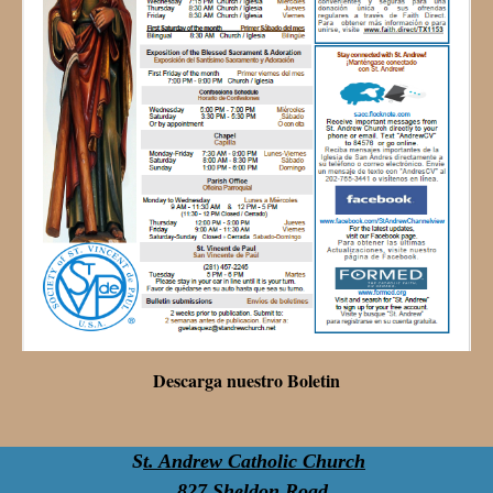
Descarga nuestro Boletin
S
t. Andrew Catholic Church
827 Sheldon Road