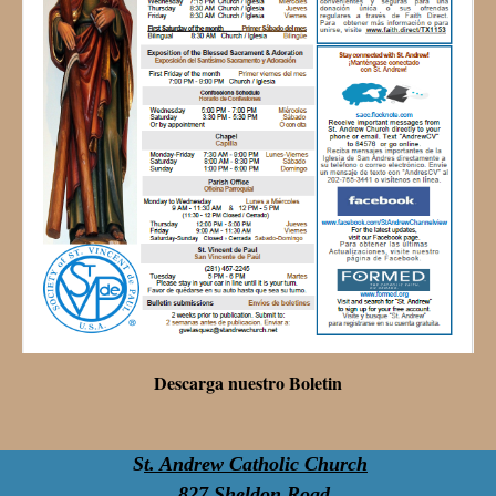
Descarga nuestro Boletin
S
t. Andrew Catholic Church
827 Sheldon Road