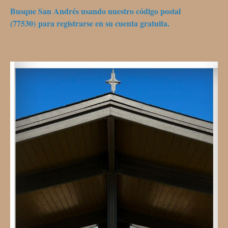
Busque San Andrés usando nuestro código postal
(77530) para registrarse en su cuenta gratuita.