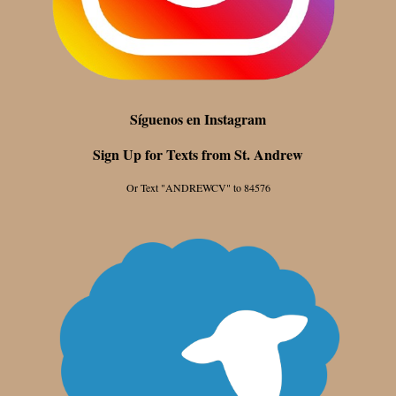
Síguenos en Instagram
Sign Up for Texts from St. Andrew
Or Text "ANDREWCV" to 84576