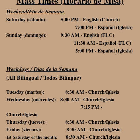
Mass Times (Horario de Misa)
Weekend/Fin de Semana
Saturday (sábado): 5:00 PM - English (Church)
7:00 PM - Español (Iglesia)
Sunday (domingo): 9:30 AM - English (FLC)
11:30 AM - Español (FLC)
5:00 PM - Español (Iglesia)
Weekdays / Dias de la Semana
(All Bilingual / Todos Bilingüe)
Tuesday (martes): 8:30 AM - Church/Iglesia
Wednesday (miércoles): 8:30 AM - Church/Iglesia
7:15 PM -
Church/Iglesia
Thursday (jueves): 8:30 AM - Church/Iglesia
Friday (viernes): 8:30 AM - Church/Iglesia
8:30 AM - Church/Iglesia
1st Saturday of the month: