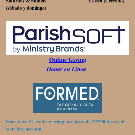
Saturday & Sunday Closed (Cerrado)
(sábado y domingo)
Online Giving
Donar en Línea
Search for St. Andrew using our zip code (77530) to create
your free account.